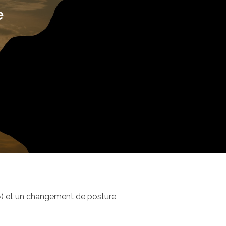
e
 ») et un changement de posture