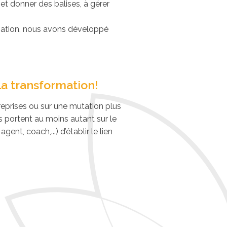
 et donner des balises, à gérer
mation, nous avons développé
a transformation!
ntreprises ou sur une mutation plus
s portent au moins autant sur le
ent, coach,...) d’établir le lien