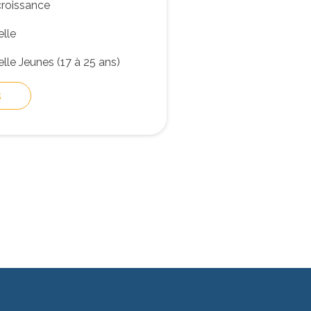
croissance
elle
lle Jeunes (17 à 25 ans)
s