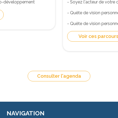
co-développement
- Soyez l'acteur de votre 
- Quête de vision personn
- Quête de vision personne
Voir ces parcour
Consulter l'agenda
NAVIGATION