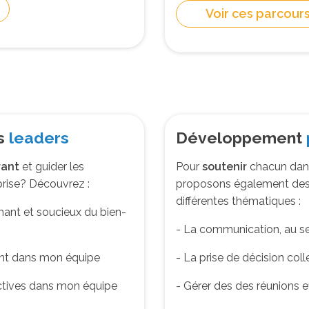
Voir ces parcour
s
leaders
Développement
rant
et guider les
Pour
soutenir
chacun dan
prise? Découvrez :
proposons également des 
différentes thématiques :
mant et soucieux du bien-
- La communication, au se
nt dans mon équipe
- La prise de décision coll
lectives dans mon équipe
- Gérer des des réunions e