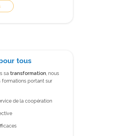
s
pour tous
s sa
transformation
, nous
formations portant sur
rvice de la coopération
ective
fficaces