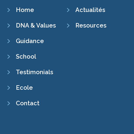
SECONDARY
Home
Actualités
NAVIGATION
DNA & Values
Resources
Guidance
School
Testimonials
Ecole
Contact