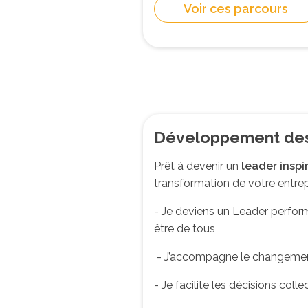
Voir ces parcours
Développement de
Prêt à devenir un
leader inspi
transformation de votre entre
- Je deviens un Leader perfor
être de tous
- J’accompagne le changeme
- Je facilite les décisions col