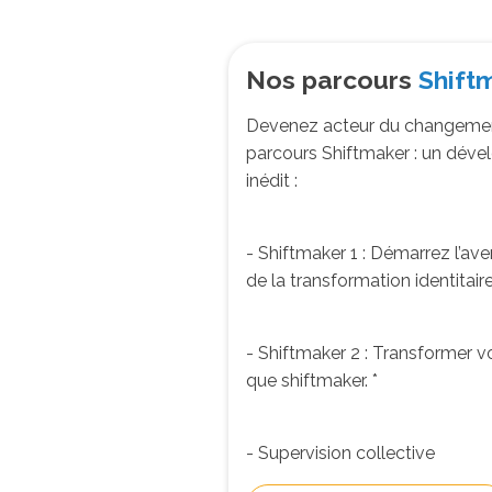
Nos parcours
Shift
Devenez acteur du changemen
parcours Shiftmaker : un déve
inédit :
- Shiftmaker 1 : Démarrez l’ave
de la transformation identitair
- Shiftmaker 2 : Transformer v
que shiftmaker. *
- Supervision collective