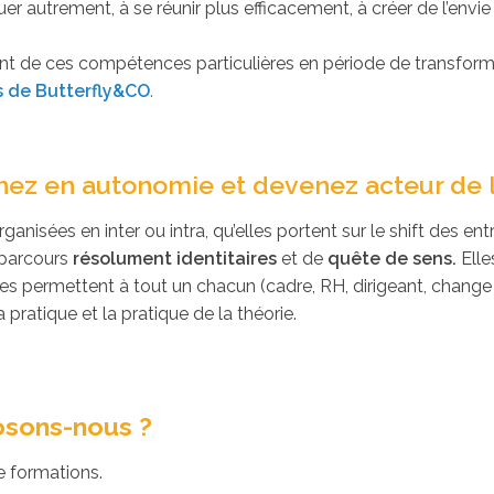
er autrement, à se réunir plus efficacement, à créer de l’envie
nt de ces compétences particulières en période de transfor
ns de Butterfly&CO
.
ez en autonomie et devenez acteur de l
ganisées en inter ou intra, qu’elles portent sur le shift des e
 parcours
résolument identitaires
et de
quête de sens.
Elle
lles permettent à tout un chacun (cadre, RH, dirigeant, change ag
a pratique et la pratique de la théorie.
osons-nous ?
 formations.