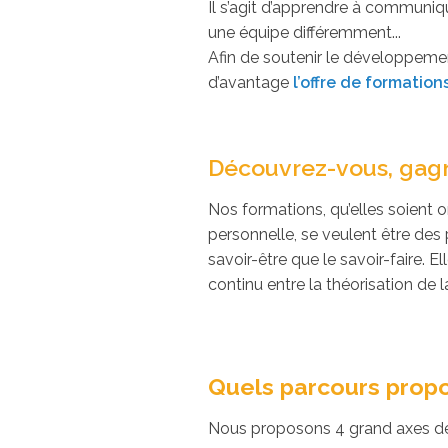
Il s’agit d’apprendre à communiqu
une équipe différemment...
Afin de soutenir le développeme
d’avantage
l’offre de formatio
Découvrez-vous, gagn
Nos formations, qu’elles soient or
personnelle, se veulent être des
savoir-être que le savoir-faire. E
continu entre la théorisation de l
Quels parcours prop
Nous proposons 4 grand axes de