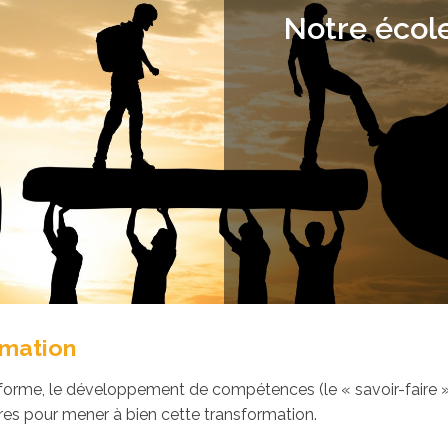
Notre écol
rmation
sforme, le développement de compétences (le « savoir-faire
ires pour mener à bien cette transformation.