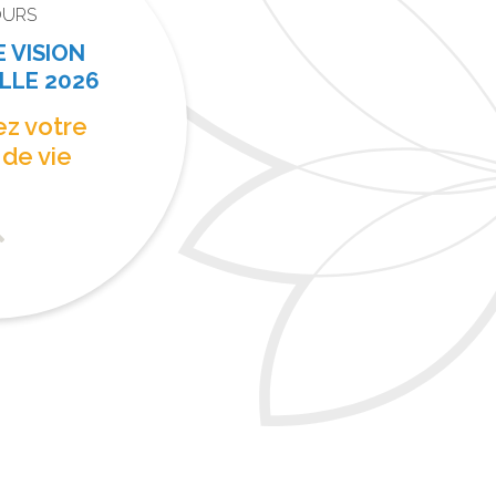
OURS
 VISION
LLE 2026
z votre
 de vie