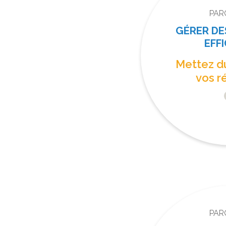
PAR
GÉRER DE
EFF
Mettez d
vos r
PAR