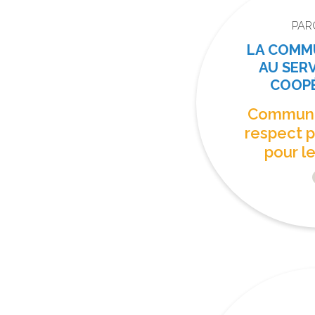
PAR
LA COMM
AU SERV
COOP
Communi
respect p
pour le