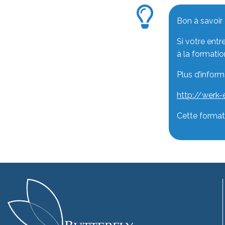
Bon à savoir
Si votre entr
à la formati
Plus d’inform
http://werk
Cette format