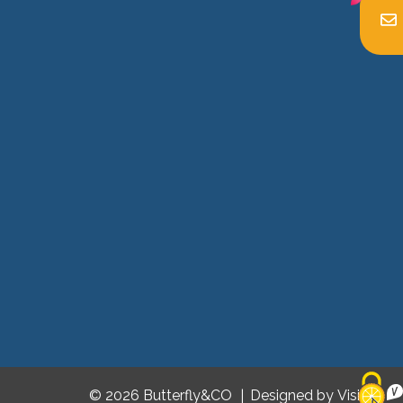
© 2026 Butterfly&CO
Designed by
Visible