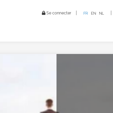
Tertiary
Se connecter
FR
EN
NL
Navigation